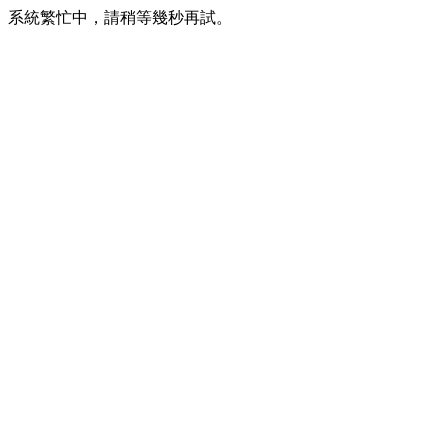
系統繁忙中，請稍等幾秒再試。