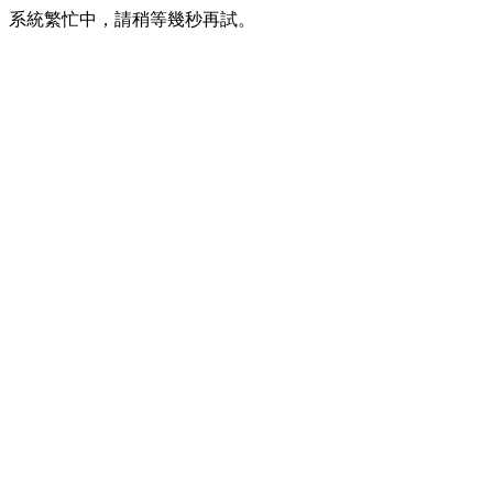
系統繁忙中，請稍等幾秒再試。