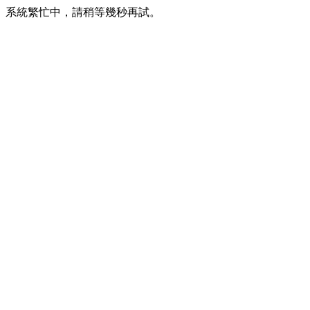
系統繁忙中，請稍等幾秒再試。