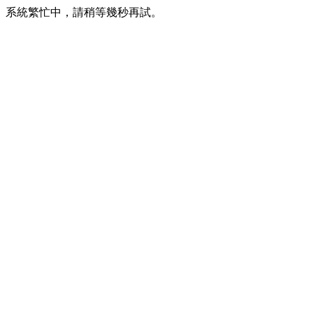
系統繁忙中，請稍等幾秒再試。