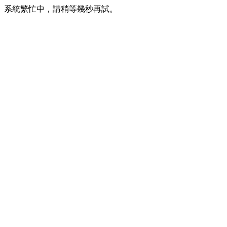
系統繁忙中，請稍等幾秒再試。