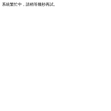
系統繁忙中，請稍等幾秒再試。