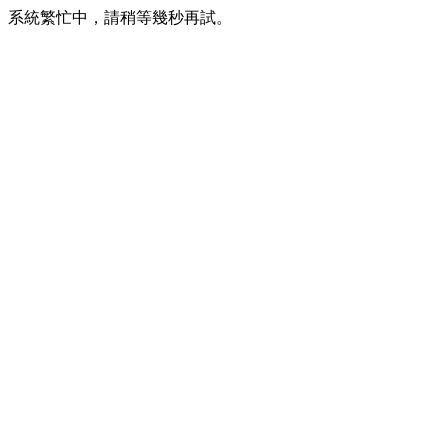
系統繁忙中，請稍等幾秒再試。