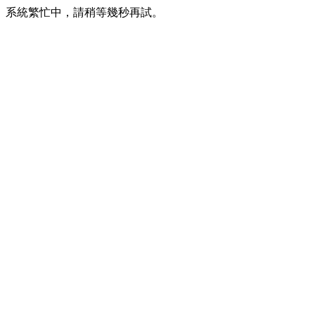
系統繁忙中，請稍等幾秒再試。