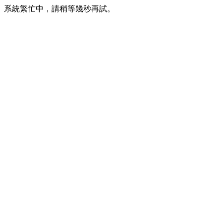
系統繁忙中，請稍等幾秒再試。