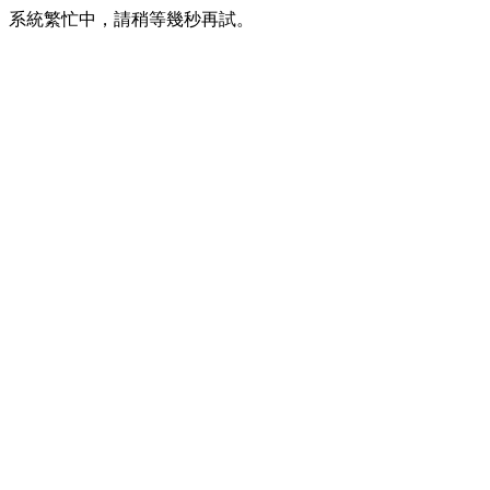
系統繁忙中，請稍等幾秒再試。