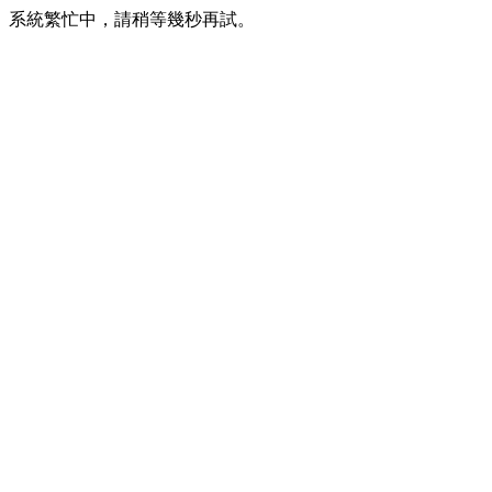
系統繁忙中，請稍等幾秒再試。