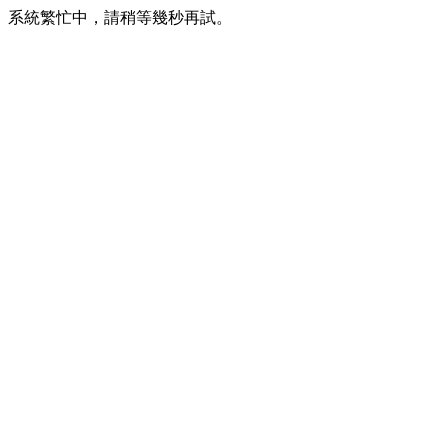
系統繁忙中，請稍等幾秒再試。