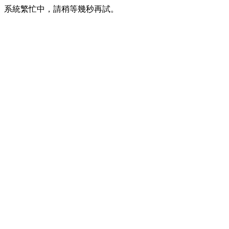
系統繁忙中，請稍等幾秒再試。