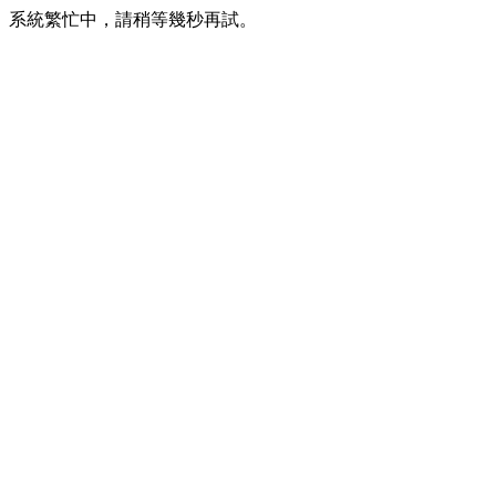
系統繁忙中，請稍等幾秒再試。