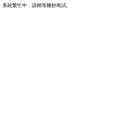
系統繁忙中，請稍等幾秒再試。