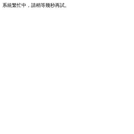
系統繁忙中，請稍等幾秒再試。