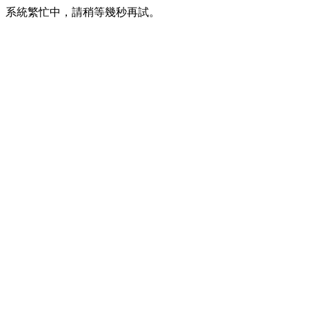
系統繁忙中，請稍等幾秒再試。