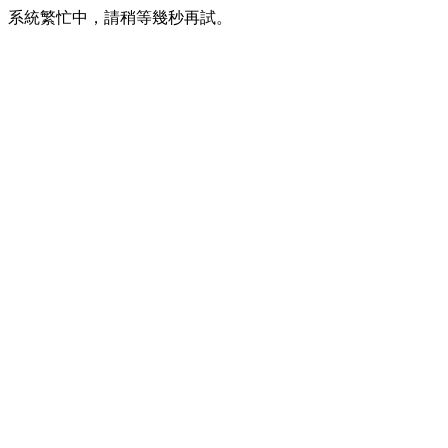
系統繁忙中，請稍等幾秒再試。