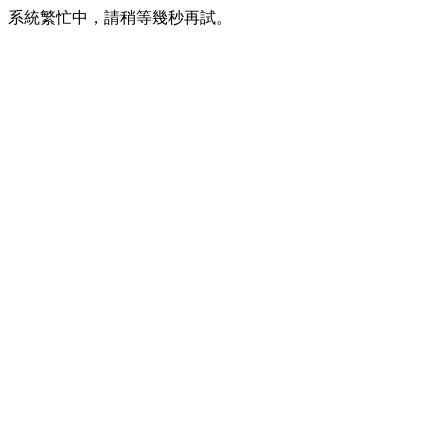
系統繁忙中，請稍等幾秒再試。