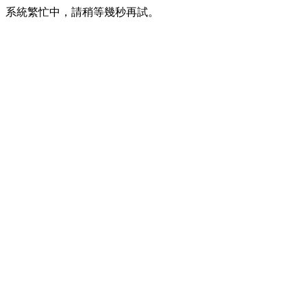
系統繁忙中，請稍等幾秒再試。