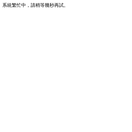
系統繁忙中，請稍等幾秒再試。