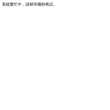
系統繁忙中，請稍等幾秒再試。