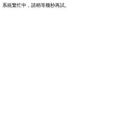
系統繁忙中，請稍等幾秒再試。