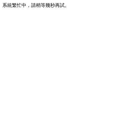
系統繁忙中，請稍等幾秒再試。