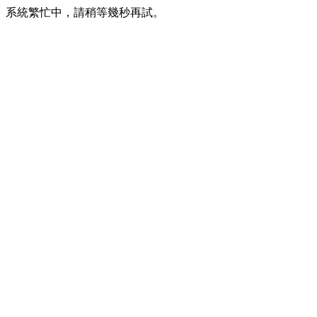
系統繁忙中，請稍等幾秒再試。