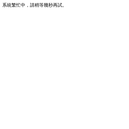
系統繁忙中，請稍等幾秒再試。