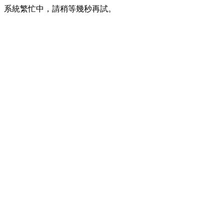
系統繁忙中，請稍等幾秒再試。