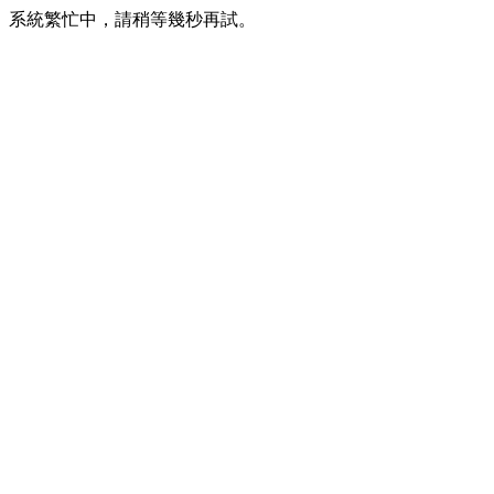
系統繁忙中，請稍等幾秒再試。