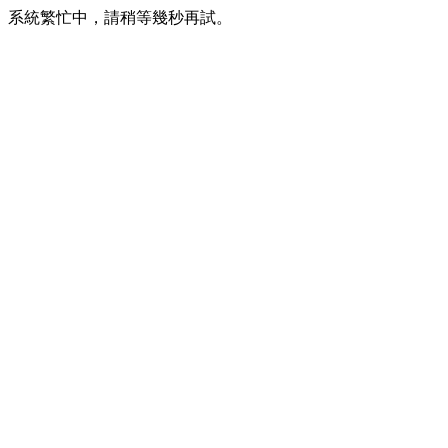
系統繁忙中，請稍等幾秒再試。