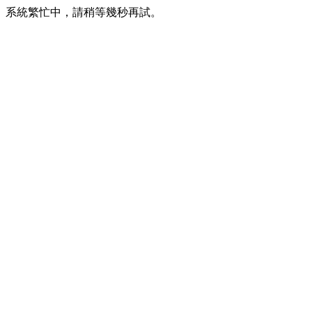
系統繁忙中，請稍等幾秒再試。