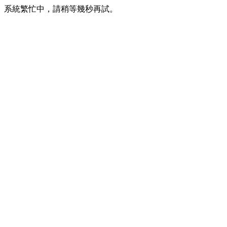
系統繁忙中，請稍等幾秒再試。