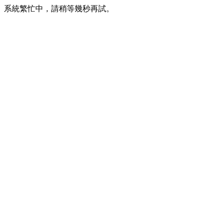
系統繁忙中，請稍等幾秒再試。