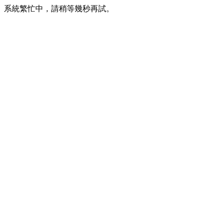
系統繁忙中，請稍等幾秒再試。