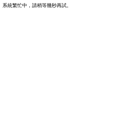
系統繁忙中，請稍等幾秒再試。