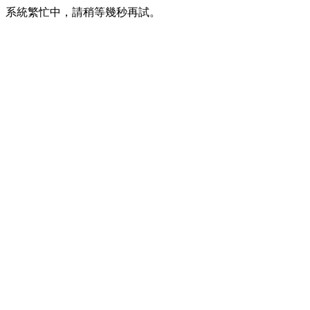
系統繁忙中，請稍等幾秒再試。