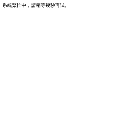
系統繁忙中，請稍等幾秒再試。