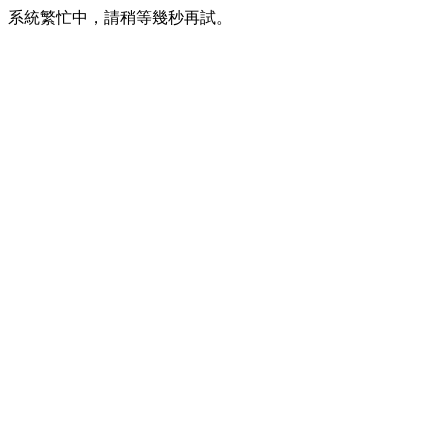
系統繁忙中，請稍等幾秒再試。