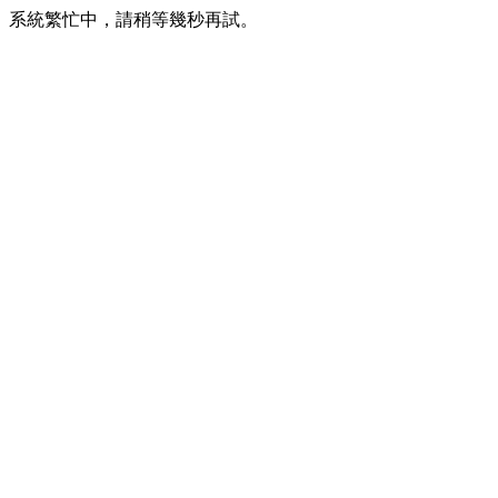
系統繁忙中，請稍等幾秒再試。