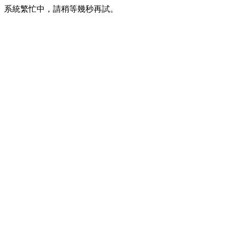
系統繁忙中，請稍等幾秒再試。