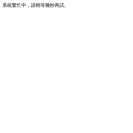
系統繁忙中，請稍等幾秒再試。