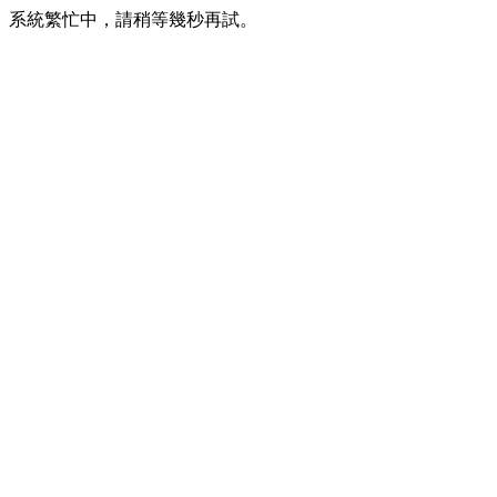
系統繁忙中，請稍等幾秒再試。