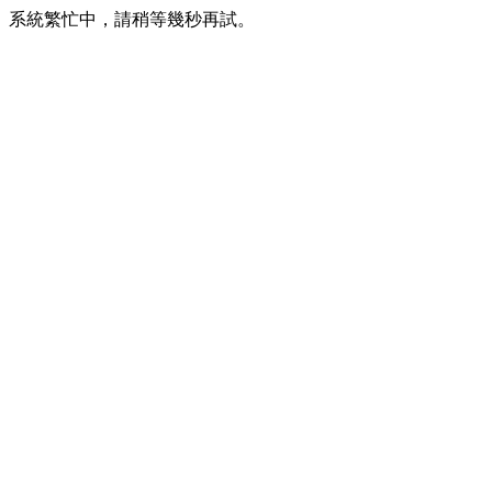
系統繁忙中，請稍等幾秒再試。