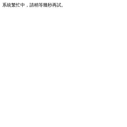
系統繁忙中，請稍等幾秒再試。