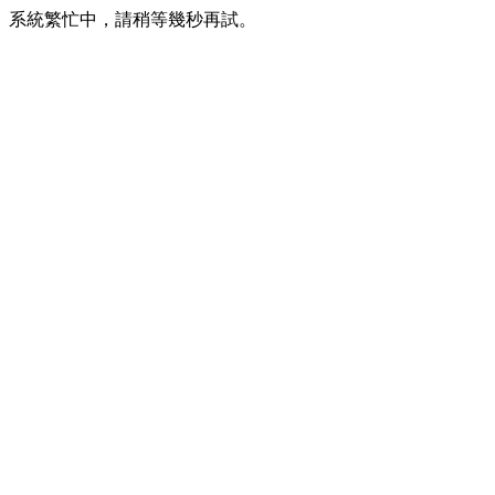
系統繁忙中，請稍等幾秒再試。