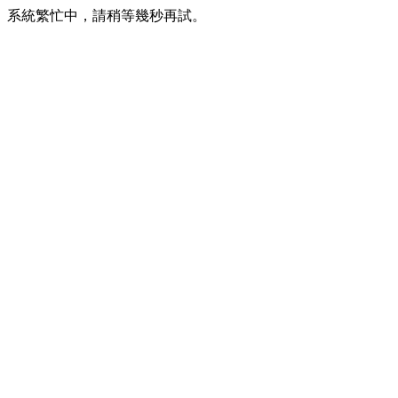
系統繁忙中，請稍等幾秒再試。