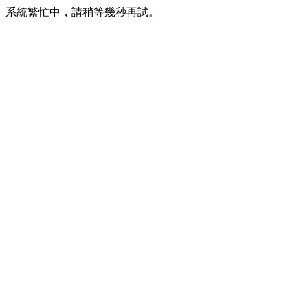
系統繁忙中，請稍等幾秒再試。