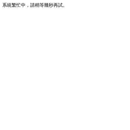
系統繁忙中，請稍等幾秒再試。