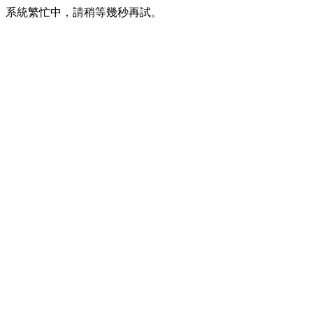
系統繁忙中，請稍等幾秒再試。