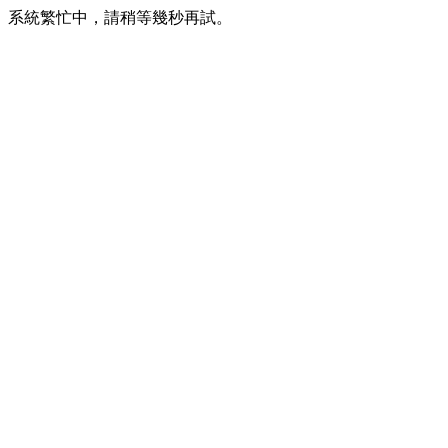
系統繁忙中，請稍等幾秒再試。