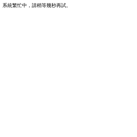
系統繁忙中，請稍等幾秒再試。